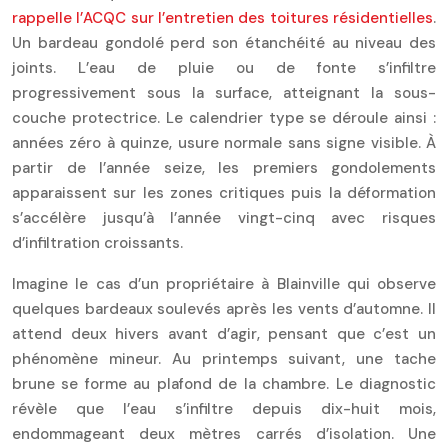
rappelle l’ACQC sur l’entretien des toitures résidentielles
.
Un bardeau gondolé perd son étanchéité au niveau des
joints. L’eau de pluie ou de fonte s’infiltre
progressivement sous la surface, atteignant la sous-
couche protectrice. Le calendrier type se déroule ainsi :
années zéro à quinze, usure normale sans signe visible. À
partir de l’année seize, les premiers gondolements
apparaissent sur les zones critiques puis la déformation
s’accélère jusqu’à l’année vingt-cinq avec risques
d’infiltration croissants.
Imagine le cas d’un propriétaire à Blainville qui observe
quelques bardeaux soulevés après les vents d’automne. Il
attend deux hivers avant d’agir, pensant que c’est un
phénomène mineur. Au printemps suivant, une tache
brune se forme au plafond de la chambre. Le diagnostic
révèle que l’eau s’infiltre depuis dix-huit mois,
endommageant deux mètres carrés d’isolation. Une