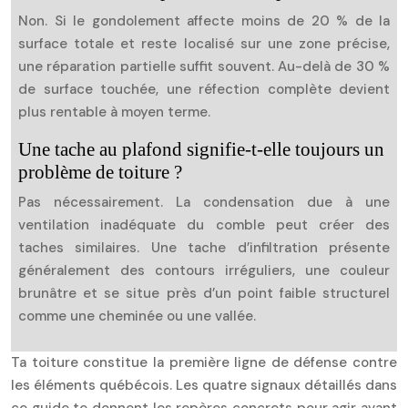
Non. Si le gondolement affecte moins de 20 % de la
surface totale et reste localisé sur une zone précise,
une réparation partielle suffit souvent. Au-delà de 30 %
de surface touchée, une réfection complète devient
plus rentable à moyen terme.
Une tache au plafond signifie-t-elle toujours un
problème de toiture ?
Pas nécessairement. La condensation due à une
ventilation inadéquate du comble peut créer des
taches similaires. Une tache d’infiltration présente
généralement des contours irréguliers, une couleur
brunâtre et se situe près d’un point faible structurel
comme une cheminée ou une vallée.
Ta toiture constitue la première ligne de défense contre
les éléments québécois. Les quatre signaux détaillés dans
ce guide te donnent les repères concrets pour agir avant