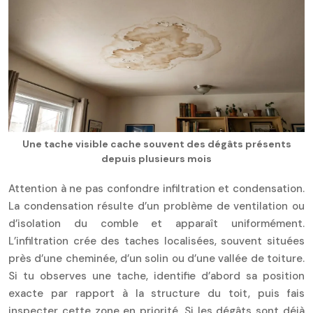
Une tache visible cache souvent des dégâts présents
depuis plusieurs mois
Attention à ne pas confondre infiltration et condensation.
La condensation résulte d’un problème de ventilation ou
d’isolation du comble et apparaît uniformément.
L’infiltration crée des taches localisées, souvent situées
près d’une cheminée, d’un solin ou d’une vallée de toiture.
Si tu observes une tache, identifie d’abord sa position
exacte par rapport à la structure du toit, puis fais
inspecter cette zone en priorité. Si les dégâts sont déjà