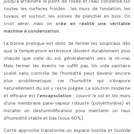
jusqu’à atteindre le point de rosée et l’eau condense sur
toutes les surfaces froides : les murs de fondation, les
tuyaux, et surtout, les solives de plancher en bois. On
croit aérer, mais on
crée en réalité une véritable
machine à condensation
.
La bonne pratique est donc de fermer les soupiraux dès
que la température extérieure devient durablement plus
chaude que celle du sol, généralement vers la mi-mai.
Mais fermer les évents ne suffit pas. Un vide sanitaire
scellé sans contrôle de l’humidité peut devenir encore
plus problématique, car l’humidité qui s’évapore
naturellement du sol y reste piégée. La solution moderne
et efficace est
l’encapsulation
: couvrir le sol et les murs
d’une membrane pare-vapeur robuste (polyéthylène) et
installer un déshumidificateur pour maintenir un taux
d’humidité stable et bas (sous 60%).
Cette approche transforme un espace hostile et humide