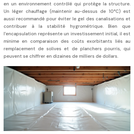
en un environnement contrôlé qui protège la structure.
Un léger chauffage (maintenir au-dessus de 10°C) est
aussi recommandé pour éviter le gel des canalisations et
contribuer à la stabilité hygrométrique. Bien que
l’encapsulation représente un investissement initial, il est
minime en comparaison des coûts exorbitants liés au
remplacement de solives et de planchers pourris, qui
peuvent se chiffrer en dizaines de milliers de dollars.