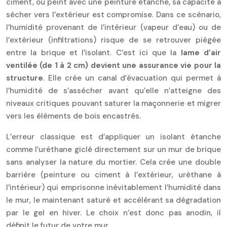
ciment, ou peint avec une peinture étanche, sa capacité à
sécher vers l’extérieur est compromise. Dans ce scénario,
l’humidité provenant de l’intérieur (vapeur d’eau) ou de
l’extérieur (infiltrations) risque de se retrouver piégée
entre la brique et l’isolant. C’est ici que la
lame d’air
ventilée (de 1 à 2 cm) devient une assurance vie pour la
structure
. Elle crée un canal d’évacuation qui permet à
l’humidité de s’assécher avant qu’elle n’atteigne des
niveaux critiques pouvant saturer la maçonnerie et migrer
vers les éléments de bois encastrés.
L’erreur classique est d’appliquer un isolant étanche
comme l’uréthane giclé directement sur un mur de brique
sans analyser la nature du mortier. Cela crée une double
barrière (peinture ou ciment à l’extérieur, uréthane à
l’intérieur) qui emprisonne inévitablement l’humidité dans
le mur, le maintenant saturé et accélérant sa dégradation
par le gel en hiver. Le choix n’est donc pas anodin, il
définit le futur de votre mur.