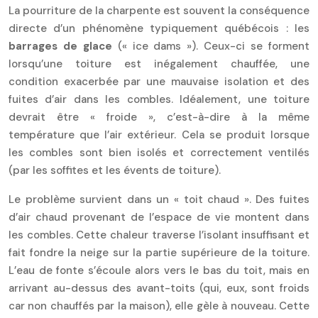
La pourriture de la charpente est souvent la conséquence
directe d’un phénomène typiquement québécois : les
barrages de glace
(« ice dams »). Ceux-ci se forment
lorsqu’une toiture est inégalement chauffée, une
condition exacerbée par une mauvaise isolation et des
fuites d’air dans les combles. Idéalement, une toiture
devrait être « froide », c’est-à-dire à la même
température que l’air extérieur. Cela se produit lorsque
les combles sont bien isolés et correctement ventilés
(par les soffites et les évents de toiture).
Le problème survient dans un « toit chaud ». Des fuites
d’air chaud provenant de l’espace de vie montent dans
les combles. Cette chaleur traverse l’isolant insuffisant et
fait fondre la neige sur la partie supérieure de la toiture.
L’eau de fonte s’écoule alors vers le bas du toit, mais en
arrivant au-dessus des avant-toits (qui, eux, sont froids
car non chauffés par la maison), elle gèle à nouveau. Cette