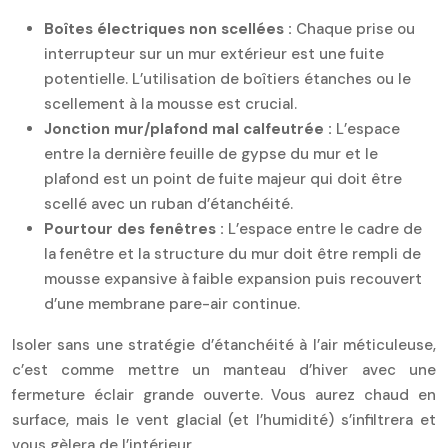
Boîtes électriques non scellées :
Chaque prise ou
interrupteur sur un mur extérieur est une fuite
potentielle. L’utilisation de boîtiers étanches ou le
scellement à la mousse est crucial.
Jonction mur/plafond mal calfeutrée :
L’espace
entre la dernière feuille de gypse du mur et le
plafond est un point de fuite majeur qui doit être
scellé avec un ruban d’étanchéité.
Pourtour des fenêtres :
L’espace entre le cadre de
la fenêtre et la structure du mur doit être rempli de
mousse expansive à faible expansion puis recouvert
d’une membrane pare-air continue.
Isoler sans une stratégie d’étanchéité à l’air méticuleuse,
c’est comme mettre un manteau d’hiver avec une
fermeture éclair grande ouverte. Vous aurez chaud en
surface, mais le vent glacial (et l’humidité) s’infiltrera et
vous gèlera de l’intérieur.