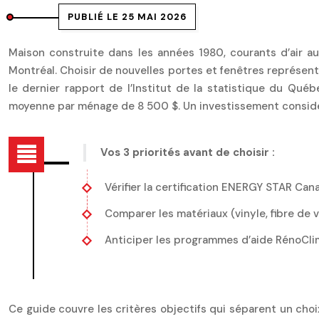
PUBLIÉ LE 25 MAI 2026
Maison construite dans les années 1980, courants d’air au
Montréal. Choisir de nouvelles portes et fenêtres représent
le dernier rapport de l’Institut de la statistique du Qué
moyenne par ménage de 8 500 $. Un investissement considér
Vos 3 priorités avant de choisir :
Vérifier la certification ENERGY STAR Can
Comparer les matériaux (vinyle, fibre de 
Anticiper les programmes d’aide RénoCli
Ce guide couvre les critères objectifs qui séparent un choix 