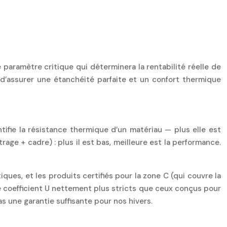
 paramètre critique qui déterminera la rentabilité réelle de
 d’assurer une étanchéité parfaite et un confort thermique
ntifie la résistance thermique d’un matériau — plus elle est
itrage + cadre) : plus il est bas, meilleure est la performance.
ques, et les produits certifiés pour la zone C (qui couvre la
de coefficient U nettement plus stricts que ceux conçus pour
une garantie suffisante pour nos hivers.