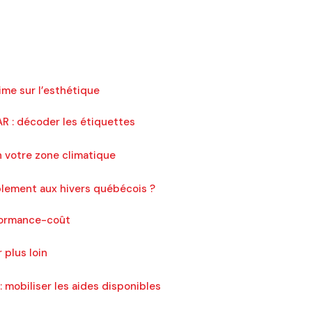
ime sur l’esthétique
AR : décoder les étiquettes
on votre zone climatique
blement aux hivers québécois ?
rformance-coût
r plus loin
mobiliser les aides disponibles