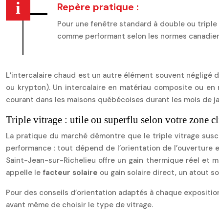
Repère pratique :
Pour une fenêtre standard à double ou triple
comme performant selon les normes canadienne
L’intercalaire chaud est un autre élément souvent négligé da
ou krypton). Un intercalaire en matériau composite ou en
courant dans les maisons québécoises durant les mois de jan
Triple vitrage : utile ou superflu selon votre zone c
La pratique du marché démontre que le triple vitrage sus
performance : tout dépend de l’orientation de l’ouverture 
Saint-Jean-sur-Richelieu offre un gain thermique réel et m
appelle le
facteur solaire
ou gain solaire direct, un atout 
Pour des conseils d’orientation adaptés à chaque expositio
avant même de choisir le type de vitrage.