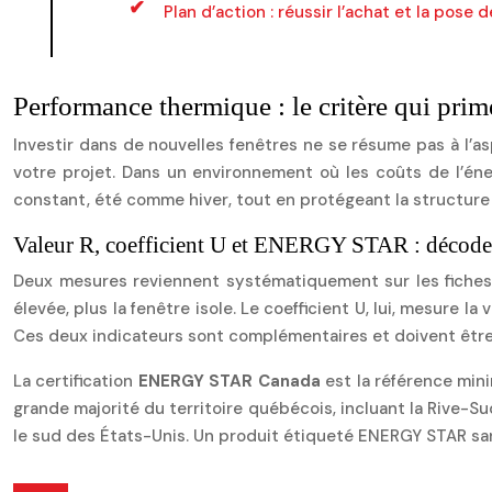
Plan d’action : réussir l’achat et la pose
Performance thermique : le critère qui prim
Investir dans de nouvelles fenêtres ne se résume pas à l’as
votre projet. Dans un environnement où les coûts de l’éne
constant, été comme hiver, tout en protégeant la structure 
Valeur R, coefficient U et ENERGY STAR : décoder 
Deux mesures reviennent systématiquement sur les fiches
élevée, plus la fenêtre isole. Le coefficient U, lui, mesure la
Ces deux indicateurs sont complémentaires et doivent êtr
La certification
ENERGY STAR Canada
est la référence mini
grande majorité du territoire québécois, incluant la Rive-S
le sud des États-Unis. Un produit étiqueté ENERGY STAR sa