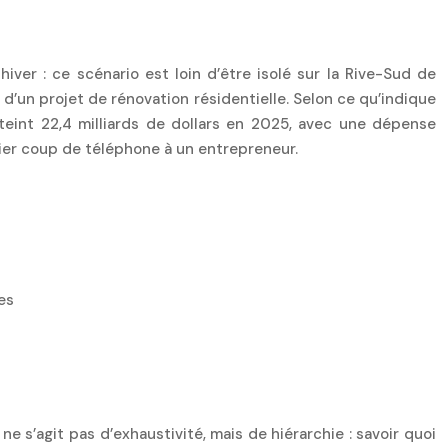
ver : ce scénario est loin d’être isolé sur la Rive-Sud de
d’un projet de rénovation résidentielle. Selon ce qu’indique
tteint 22,4 milliards de dollars en 2025, avec une dépense
ier coup de téléphone à un entrepreneur.
es
ne s’agit pas d’exhaustivité, mais de hiérarchie : savoir quoi