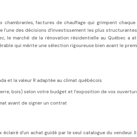
x chambranles, factures de chauffage qui grimpent chaque hi
e l’une des décisions d’investissement les plus structurantes 
bec, le marché de la rénovation résidentielle au Québec a a
able qui mérite une sélection rigoureuse bien avant le prem
ada et la valeur R adaptée au climat québécois
verre, bois) selon votre budget et l’exposition de vos ouvertur
mat avant de signer un contrat
éclairé d’un achat guidé par le seul catalogue du vendeur. Il 