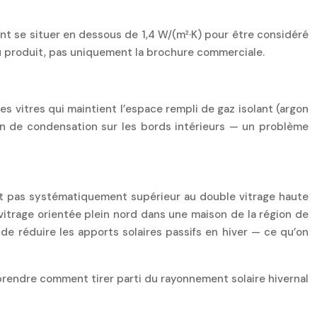
ent se situer en dessous de 1,4 W/(m²·K) pour être considéré
du produit, pas uniquement la brochure commerciale.
es vitres qui maintient l’espace rempli de gaz isolant (argon
on de condensation sur les bords intérieurs — un problème
st pas systématiquement supérieur au double vitrage haute
vitrage orientée plein nord dans une maison de la région de
de réduire les apports solaires passifs en hiver — ce qu’on
endre comment tirer parti du rayonnement solaire hivernal