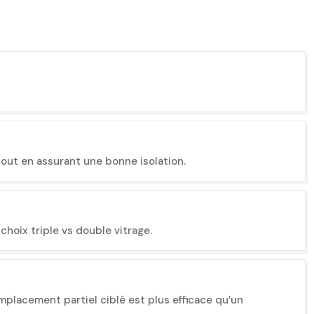
tout en assurant une bonne isolation.
hoix triple vs double vitrage.
mplacement partiel ciblé est plus efficace qu’un