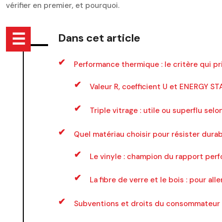
vérifier en premier, et pourquoi.
Dans cet article
Performance thermique : le critère qui pr
Valeur R, coefficient U et ENERGY ST
Triple vitrage : utile ou superflu sel
Quel matériau choisir pour résister dura
Le vinyle : champion du rapport pe
La fibre de verre et le bois : pour alle
Subventions et droits du consommateur : 