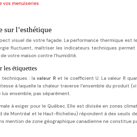
 de vos menuiseries
e sur l’esthétique
pect visuel de votre façade. La performance thermique est le
rgie fluctuent, maîtriser les indicateurs techniques permet
de votre maison contre l’humidité.
les étiquettes
 techniques : la
valeur R
et le coefficient U. La valeur R qua
 vitesse à laquelle la chaleur traverse l’ensemble du produit (v
e lus ensemble, pas séparément.
male à exiger pour le Québec. Elle est divisée en zones climati
ud de Montréal et le Haut-Richelieu) répondent à des seuils 
ns mention de zone géographique canadienne ne constitue pas 