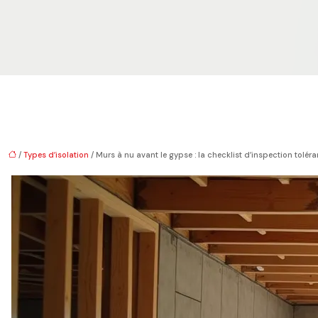
/
Types d’isolation
/ Murs à nu avant le gypse : la checklist d’inspection tolér