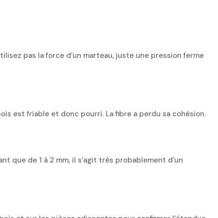
tilisez pas la force d’un marteau, juste une pression ferme
is est friable et donc pourri. La fibre a perdu sa cohésion.
nt que de 1 à 2 mm, il s’agit très probablement d’un