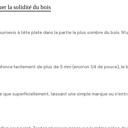
er la solidité du bois
urnevis à tête plate dans la partie la plus sombre du bois. N’u
nfonce facilement de plus de 5 mm (environ 1/4 de pouce), le bo
e que superficiellement, laissant une simple marque ou n’entra