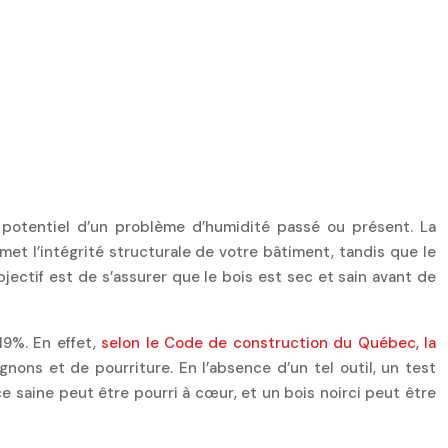
 potentiel d’un problème d’humidité passé ou présent. La
et l’intégrité structurale de votre bâtiment, tandis que le
objectif est de s’assurer que le bois est sec et sain avant de
19%. En effet,
selon le Code de construction du Québec, la
ns et de pourriture. En l’absence d’un tel outil, un test
ce saine peut être pourri à cœur, et un bois noirci peut être