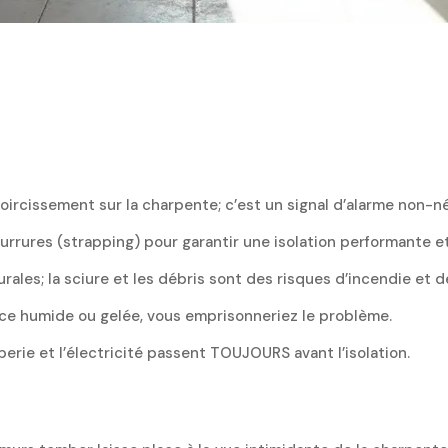
oircissement sur la charpente; c’est un signal d’alarme non-n
ures (strapping) pour garantir une isolation performante et u
les; la sciure et les débris sont des risques d’incendie et d
face humide ou gelée, vous emprisonneriez le problème.
erie et l’électricité passent TOUJOURS avant l’isolation.