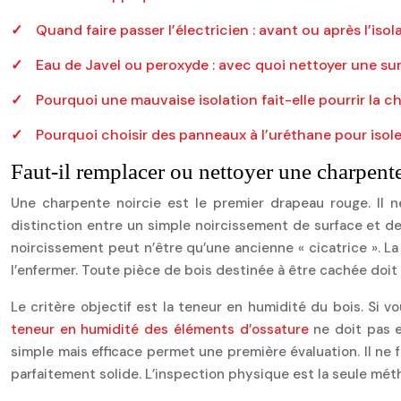
Quand faire passer l’électricien : avant ou après l’isol
Eau de Javel ou peroxyde : avec quoi nettoyer une sur
Pourquoi une mauvaise isolation fait-elle pourrir la
Pourquoi choisir des panneaux à l’uréthane pour isol
Faut-il remplacer ou nettoyer une charpente
Une charpente noircie est le premier drapeau rouge. Il 
distinction entre un simple noircissement de surface et de
noircissement peut n’être qu’une ancienne « cicatrice ». La r
l’enfermer. Toute pièce de bois destinée à être cachée doit
Le critère objectif est la teneur en humidité du bois. Si v
teneur en humidité des éléments d’ossature
ne doit pas e
simple mais efficace permet une première évaluation. Il ne f
parfaitement solide. L’inspection physique est la seule méth