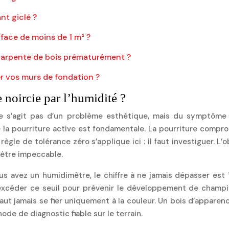
ant giclé ?
face de moins de 1 m² ?
 charpente de bois prématurément ?
er vos murs de fondation ?
 noircie par l’humidité ?
ne s’agit pas d’un problème esthétique, mais du symptôme
 la pourriture active est fondamentale. La pourriture comprom
ègle de tolérance zéro s’applique ici : il faut investiguer. L’
 être impeccable.
ous avez un humidimètre, le chiffre à ne jamais dépasser est 
xcéder ce seuil pour prévenir le développement de champigno
aut jamais se fier uniquement à la couleur. Un bois d’apparen
ode de diagnostic fiable sur le terrain.