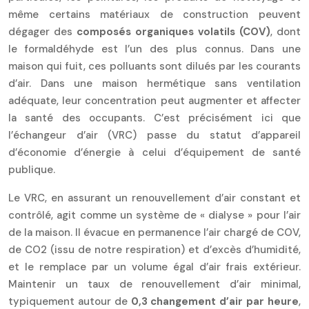
même certains matériaux de construction peuvent
dégager des
composés organiques volatils (COV)
, dont
le formaldéhyde est l’un des plus connus. Dans une
maison qui fuit, ces polluants sont dilués par les courants
d’air. Dans une maison hermétique sans ventilation
adéquate, leur concentration peut augmenter et affecter
la santé des occupants. C’est précisément ici que
l’échangeur d’air (VRC) passe du statut d’appareil
d’économie d’énergie à celui d’équipement de santé
publique.
Le VRC, en assurant un renouvellement d’air constant et
contrôlé, agit comme un système de « dialyse » pour l’air
de la maison. Il évacue en permanence l’air chargé de COV,
de CO2 (issu de notre respiration) et d’excès d’humidité,
et le remplace par un volume égal d’air frais extérieur.
Maintenir un taux de renouvellement d’air minimal,
typiquement autour de
0,3 changement d’air par heure
,