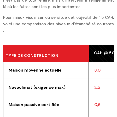
n’est pas de tout refaire, mais d’intervenir intelligemment
là où les fuites sont les plus importantes.
Pour mieux visualiser où se situe cet objectif de 1.5 CAH,
voici une comparaison des niveaux d’étanchéité courants
:
CAH @ 50 
TYPE DE CONSTRUCTION
Maison moyenne actuelle
3,0
Novoclimat (exigence max)
2,5
Maison passive certifiée
0,6