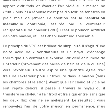
Mais vous en avez créé un nouveau : comment assurer un
apport d’air frais et évacuer l’air vicié si la maison ne
« fuit » plus ? La réponse n’est pas d’ouvrir les fenêtres en
plein mois de janvier. La solution est la
respiration
mécanique contrôlée
, assurée par le ventilateur
récupérateur de chaleur (VRC). C’est le poumon artificiel
de votre maison, et il est absolument indispensable.
Le principe du VRC est brillant de simplicité. Il s’agit d’une
boîte avec deux ventilateurs et un noyau d’échange
thermique. Un ventilateur expulse l’air vicié et humide de
l’intérieur (provenant des salles de bain et de la cuisine)
vers l’extérieur. L’autre aspire une quantité égale d’air
frais de l’extérieur pour l’introduire dans la maison (dans
les chambres et le salon). Avant que l’air chaud et vicié ne
soit rejeté dehors, il passe à travers le noyau où il
transfère sa chaleur à l’air froid et frais qui entre, sans que
les deux flux d’air ne se mélangent. Le résultat : vous
renouvelez l’air de votre maison en permanence, mais