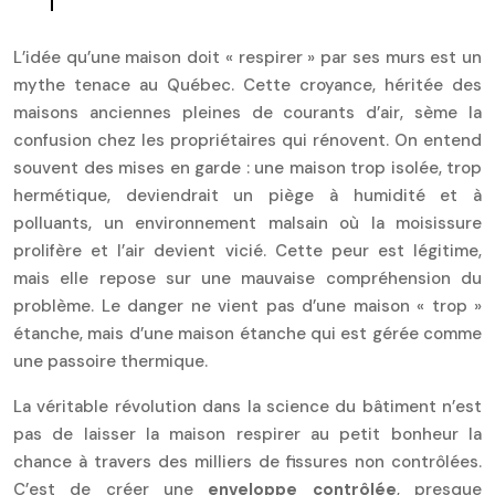
L’idée qu’une maison doit « respirer » par ses murs est un
mythe tenace au Québec. Cette croyance, héritée des
maisons anciennes pleines de courants d’air, sème la
confusion chez les propriétaires qui rénovent. On entend
souvent des mises en garde : une maison trop isolée, trop
hermétique, deviendrait un piège à humidité et à
polluants, un environnement malsain où la moisissure
prolifère et l’air devient vicié. Cette peur est légitime,
mais elle repose sur une mauvaise compréhension du
problème. Le danger ne vient pas d’une maison « trop »
étanche, mais d’une maison étanche qui est gérée comme
une passoire thermique.
La véritable révolution dans la science du bâtiment n’est
pas de laisser la maison respirer au petit bonheur la
chance à travers des milliers de fissures non contrôlées.
C’est de créer une
enveloppe contrôlée
, presque