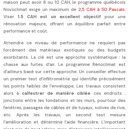
maison peut avoir 8 ou 10 CAH, le programme québécois
Novoclimat exige un maximum de
2,5 CAH à 50 Pascals
.
Viser
1.5 CAH est un excellent objectif
pour une
rénovation majeure, offrant un équilibre parfait entre
performance et coût.
Atteindre ce niveau de performance ne requiert pas
forcément des matériaux exotiques ou des budgets
exorbitants. La clé est une approche systématique : la
chasse aux fuites d’air. Le programme Rénoclimat est
d’ailleurs basé sur cette approche. Un conseiller effectue
un premier test d’infiltrométrie qui identifie précisément
les points faibles de l’enveloppe. Les travaux consistent
alors à
calfeutrer de manière ciblée
ces endroits :
jonctions entre les fondations et les murs, pourtour des
fenêtres, passages de câbles et de tuyaux, solives de rive,
etc. Après les travaux, un second test mesure
l’amélioration et détermine l’aide financière. L’important