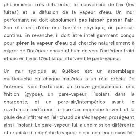
phénomènes très différents : le mouvement de l’air (les
fuites) et la diffusion de la vapeur d’eau. Un mur
performant ne doit absolument
pas laisser passer l’air
.
Son rôle est d’être une barrière physique, un pare-air
continu. En revanche, il doit être intelligemment conçu
pour
gérer la vapeur d’eau
qui cherche naturellement à
migrer de l’intérieur chaud et humide vers l’extérieur froid
et sec en hiver. C’est là qu’intervient le pare-vapeur.
Un mur typique au Québec est un assemblage
multicouche où chaque matériau a un rôle précis. De
l’intérieur vers l’extérieur, on trouve généralement une
finition (gypse), un pare-vapeur, l’isolant dans la
charpente, et un pare-air/intempéries avant le
revêtement extérieur. Le pare-air empêche le vent et la
pluie de s’infiltrer et l’air chaud de s’échapper, protégeant
ainsi l’isolant. Le pare-vapeur, lui, a une mission différente
et cruciale : il empêche la vapeur d’eau contenue dans l’air