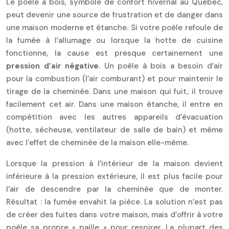
Le poêle à bois, symbole de confort hivernal au Québec,
peut devenir une source de frustration et de danger dans
une maison moderne et étanche. Si votre poêle refoule de
la fumée à l’allumage ou lorsque la hotte de cuisine
fonctionne, la cause est presque certainement une
pression d’air négative
. Un poêle à bois a besoin d’air
pour la combustion (l’air comburant) et pour maintenir le
tirage de la cheminée. Dans une maison qui fuit, il trouve
facilement cet air. Dans une maison étanche, il entre en
compétition avec les autres appareils d’évacuation
(hotte, sécheuse, ventilateur de salle de bain) et même
avec l’effet de cheminée de la maison elle-même.
Lorsque la pression à l’intérieur de la maison devient
inférieure à la pression extérieure, il est plus facile pour
l’air de descendre par la cheminée que de monter.
Résultat : la fumée envahit la pièce. La solution n’est pas
de créer des fuites dans votre maison, mais d’offrir à votre
poêle sa propre « paille » pour respirer. La plupart des