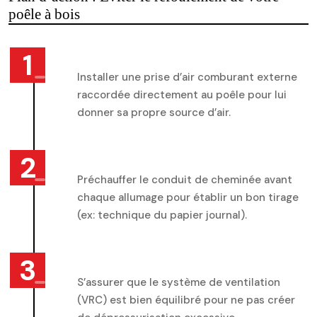
poêle à bois
Installer une prise d’air comburant externe
raccordée directement au poêle pour lui
donner sa propre source d’air.
Préchauffer le conduit de cheminée avant
chaque allumage pour établir un bon tirage
(ex: technique du papier journal).
S’assurer que le système de ventilation
(VRC) est bien équilibré pour ne pas créer